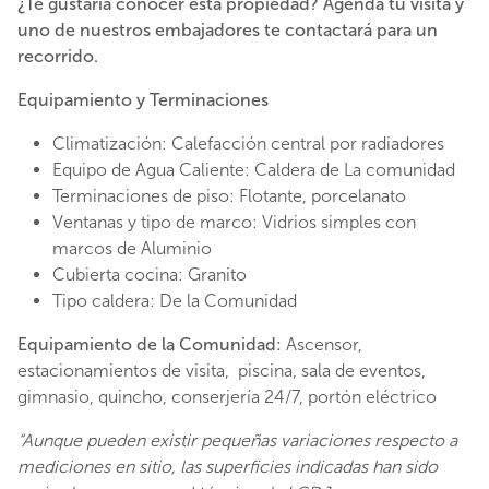
¿Te gustaría conocer esta propiedad? Agenda tu visita y
uno de nuestros embajadores te contactará para un
recorrido.
Equipamiento y Terminaciones
Climatización
:
Calefacción central por radiadores
Equipo de Agua Caliente
:
Caldera de La comunidad
Terminaciones de piso
:
Flotante, porcelanato
Ventanas y tipo de marco
:
Vidrios simples
con
marcos de
Aluminio
Cubierta cocina
:
Granito
Tipo caldera:
De la Comunidad
Equipamiento de la Comunidad:
Ascensor,
estacionamientos de visita, piscina, sala de eventos,
gimnasio, quincho, conserjería 24/7, portón eléctrico
“Aunque pueden existir pequeñas variaciones respecto a
mediciones en sitio, las superficies indicadas han sido