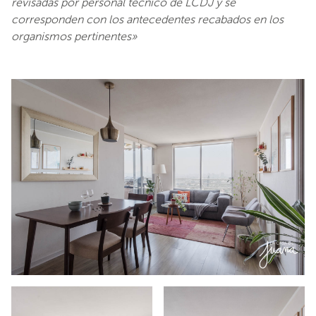
revisadas por personal técnico de
LCDJ
y se
corresponden con los antecedentes recabados en los
organismos pertinentes»