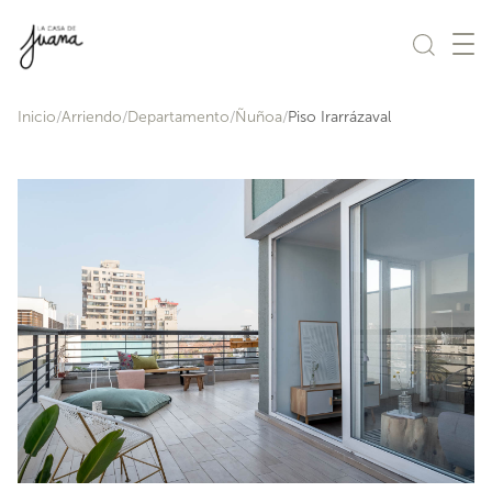
Saltar al contenido
Inicio
Arriendo
Departamento
Ñuñoa
Piso Irarrázaval