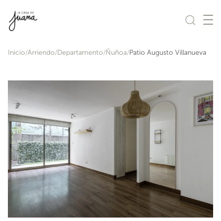
Saltar al contenido
Inicio
Arriendo
Departamento
Ñuñoa
Patio Augusto Villanueva