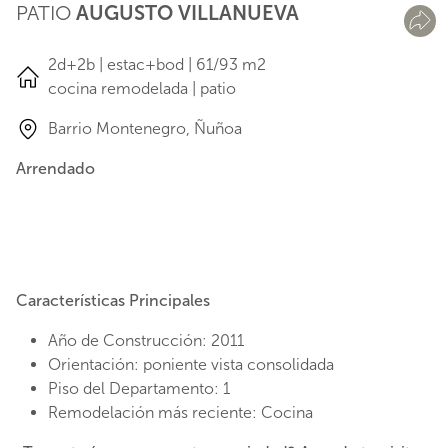
PATIO
AUGUSTO VILLANUEVA
2d+2b | estac+bod | 61/93 m2
cocina remodelada | patio
Barrio Montenegro, Ñuñoa
Arrendado
Características Principales
Año de Construcción: 2011
Orientación: poniente vista consolidada
Piso del Departamento: 1
Remodelación más reciente: Cocina