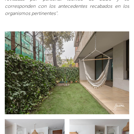
corresponden con los antecedentes recabados en los
organismos pertinentes".