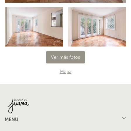
Ver más fotos
Mapa
MENÚ
Compra