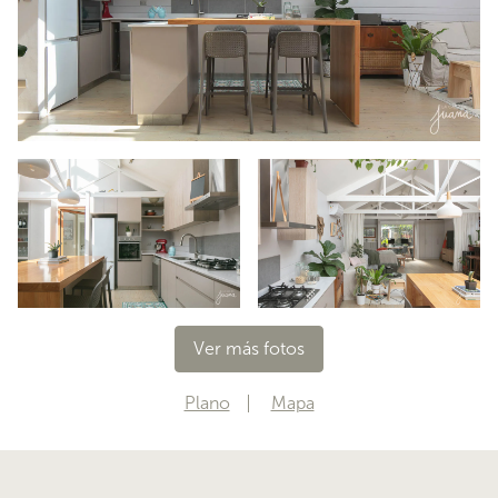
cubierta de cuarzo y madera, living/comedor y
dormitorio de manera inteligente y hermosa. El esp
…
Ver más fotos
Plano
Mapa