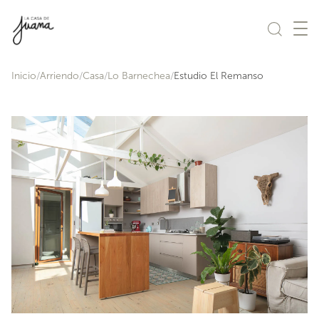
Saltar al contenido
Inicio
Arriendo
Casa
Lo Barnechea
Estudio El Remanso