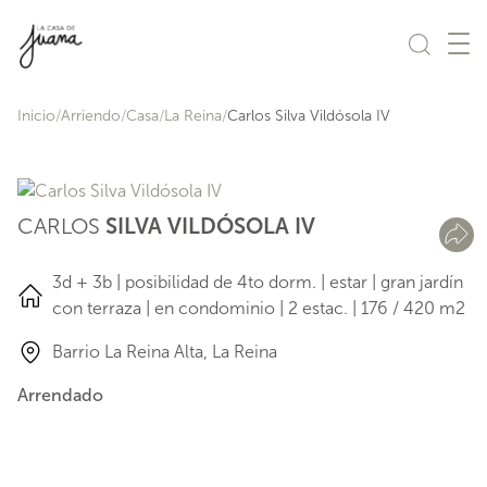
Saltar al contenido
Inicio
Arriendo
Casa
La Reina
Carlos Silva Vildósola IV
CARLOS
SILVA VILDÓSOLA IV
3d + 3b | posibilidad de 4to dorm. | estar | gran jardín
con terraza | en condominio | 2 estac. | 176 / 420 m2
Barrio La Reina Alta, La Reina
Arrendado