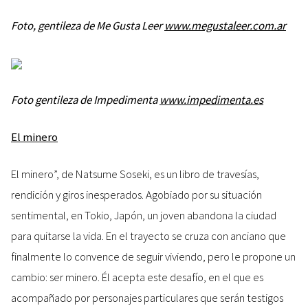
Foto, gentileza de Me Gusta Leer
www.megustaleer.com.ar
Foto gentileza de Impedimenta
www.impedimenta.es
El minero
El minero”, de Natsume Soseki, es un libro de travesías,
rendición y giros inesperados. Agobiado por su situación
sentimental, en Tokio, Japón, un joven abandona la ciudad
para quitarse la vida. En el trayecto se cruza con anciano que
finalmente lo convence de seguir viviendo, pero le propone un
cambio: ser minero. Él acepta este desafío, en el que es
acompañado por personajes particulares que serán testigos