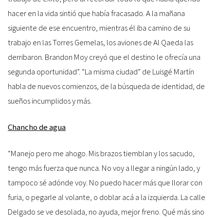
hacer en la vida sintió que había fracasado. A la mañana
siguiente de ese encuentro, mientras él iba camino de su
trabajo en las Torres Gemelas, los aviones de Al Qaeda las
derribaron. Brandon Moy creyó que el destino le ofrecía una
segunda oportunidad”. “La misma ciudad” de Luisgé Martín
habla de nuevos comienzos, de la búsqueda de identidad, de
sueños incumplidos y más.
Chancho de agua
“Manejo pero me ahogo. Mis brazos tiemblan y los sacudo,
tengo más fuerza que nunca. No voy a llegar a ningún lado, y
tampoco sé adónde voy. No puedo hacer más que llorar con
furia, o pegarle al volante, o doblar acá a la izquierda. La calle
Delgado se ve desolada, no ayuda, mejor freno. Qué más sino