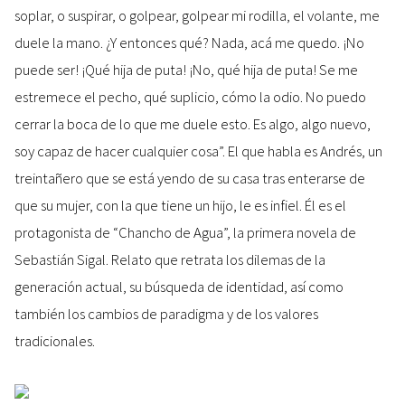
soplar, o suspirar, o golpear, golpear mi rodilla, el volante, me
duele la mano. ¿Y entonces qué? Nada, acá me quedo. ¡No
puede ser! ¡Qué hija de puta! ¡No, qué hija de puta! Se me
estremece el pecho, qué suplicio, cómo la odio. No puedo
cerrar la boca de lo que me duele esto. Es algo, algo nuevo,
soy capaz de hacer cualquier cosa”. El que habla es Andrés, un
treintañero que se está yendo de su casa tras enterarse de
que su mujer, con la que tiene un hijo, le es infiel. Él es el
protagonista de “Chancho de Agua”, la primera novela de
Sebastián Sigal. Relato que retrata los dilemas de la
generación actual, su búsqueda de identidad, así como
también los cambios de paradigma y de los valores
tradicionales.