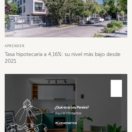
APRENDER
Tasa hipotecaria a 4,16%: su nivel más bajo desde
2021