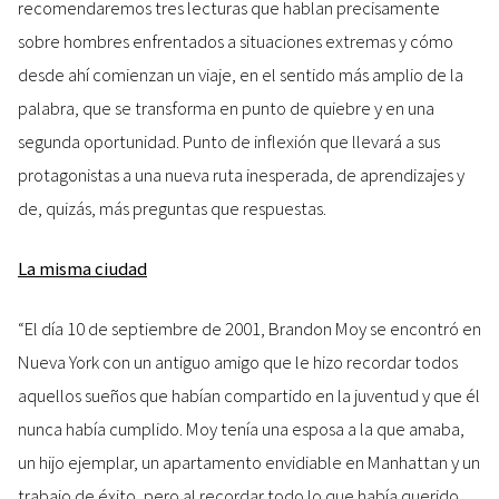
recomendaremos tres lecturas que hablan precisamente
sobre hombres enfrentados a situaciones extremas y cómo
desde ahí comienzan un viaje, en el sentido más amplio de la
palabra, que se transforma en punto de quiebre y en una
segunda oportunidad. Punto de inflexión que llevará a sus
protagonistas a una nueva ruta inesperada, de aprendizajes y
de, quizás, más preguntas que respuestas.
La misma ciudad
“El día 10 de septiembre de 2001, Brandon Moy se encontró en
Nueva York con un antiguo amigo que le hizo recordar todos
aquellos sueños que habían compartido en la juventud y que él
nunca había cumplido. Moy tenía una esposa a la que amaba,
un hijo ejemplar, un apartamento envidiable en Manhattan y un
trabajo de éxito, pero al recordar todo lo que había querido