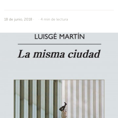
18 de junio, 2018
·
4 min de lectura