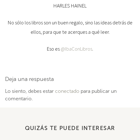
HARLES HAINEL
No sólo los libros son un buen regalo, sino las ideas detrás de
ellos, para que te acerques a qué leer.
Eso es
@IbaConLibros
.
Deja una respuesta
Lo siento, debes estar
conectado
para publicar un
comentario.
QUIZÁS TE PUEDE INTERESAR