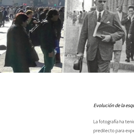
Evolución de la esq
La fotografía ha ten
predilecto para exp