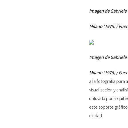
Imagen de Gabriele B
Milano (1978) / Fue
Imagen de Gabriele B
Milano (1978) / Fue
a la fotografía para
visualización y anál
utilizada por arquite
este soporte gráfico
ciudad.