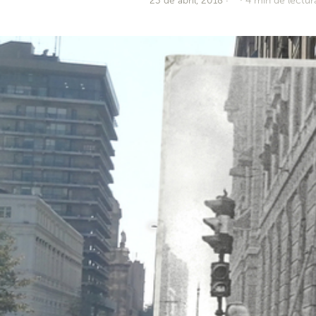
23 de abril, 2018
·
4 min de lectur