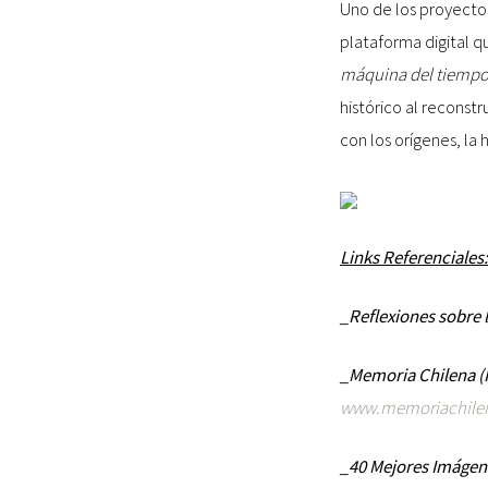
Uno de los proyecto
plataforma digital 
máquina del tiempo
histórico al reconstr
con los orígenes, la h
Links Referenciales:
_Reflexiones sobre l
_Memoria Chilena (Pl
www.memoriachilen
_40 Mejores Imágene