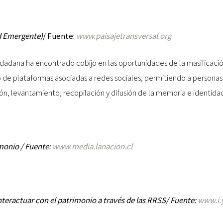
d Emergente)
/ Fuente:
www.paisajetransversal.org
udadana ha encontrado cobijo en las oportunidades de la masificació
llo de plataformas asociadas a redes sociales, permitiendo a persona
ción, levantamiento, recopilación y difusión de la memoria e identida
monio / Fuente:
www.media.lanacion.cl
teractuar con el patrimonio a través de las RRSS/ Fuente:
www.i.