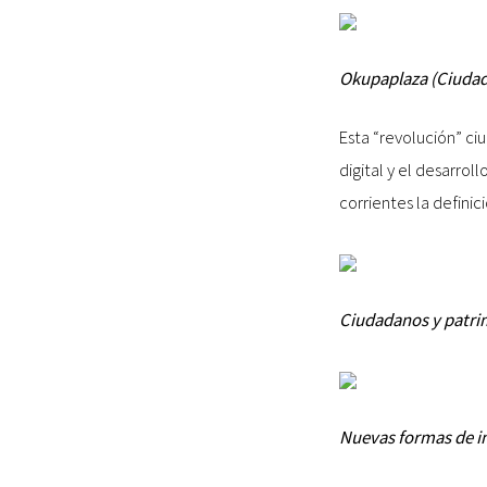
Okupaplaza (Ciuda
Esta “revolución” ci
digital y el desarro
corrientes la defini
Ciudadanos y patri
Nuevas formas de in