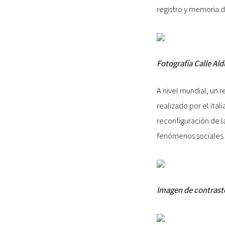
registro y memoria d
Fotografía Calle Al
A nivel mundial, un r
realizado por el ital
reconfiguración de l
fenómenos sociales.
Imagen de contrastes