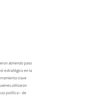
fueron abriendo paso
ol estratégico en la
herramienta clave
quienes utilizaron
uso política
– de