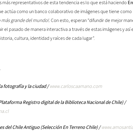
s más representativos de esta tendencia es lo que está haciendo
En
que actúa como un banco colaborativo de imágenes que tiene como m
 más grande del mundo!.
Con esto, esperan “difundir de mejor man
uir el pasado de manera interactiva a través de estas imágenes y así 
istoria, cultura, identidad y raíces de cada lugar”.
a fotografía y la ciudad /
www.carloscaamano.com
ataforma Registro digital de la Biblioteca Nacional de Chile) /
a.cl
s del Chile Antiguo (Selección En Terreno Chile) /
www.amosantia