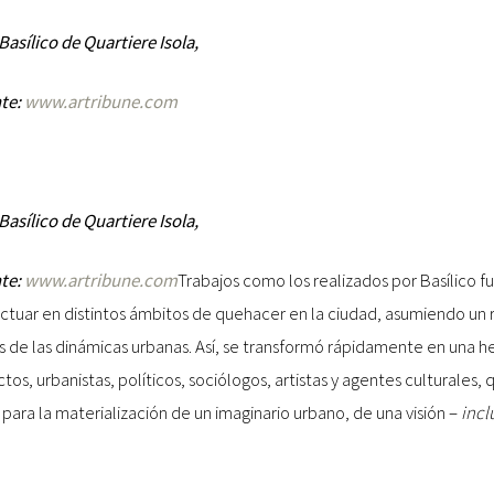
asílico de Quartiere Isola,
nte:
www.artribune.com
asílico de Quartiere Isola,
nte:
www.artribune.com
Trabajos como los realizados por Basílico 
 actuar en distintos ámbitos de quehacer en la ciudad, asumiendo un r
isis de las dinámicas urbanas. Así, se transformó rápidamente en una 
ctos, urbanistas, políticos, sociólogos, artistas y agentes culturales, 
 para la materialización de un imaginario urbano, de una visión –
incl