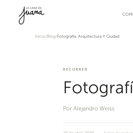
Saltar al contenido
COM
Inicio
Blog
Fotografía, Arquitectura Y Ciudad
RECORRER
Fotograf
Por Alejandro Weiss