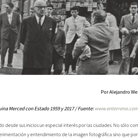
Por Alejandro We
uina Merced con Estado 1959 y 2017 / Fuente:
www.enterreno.co
ido desde sus inicios un especial interés por las ciudades. No sólo c
erimentación y entendimiento de la imagen fotográfica sino que po